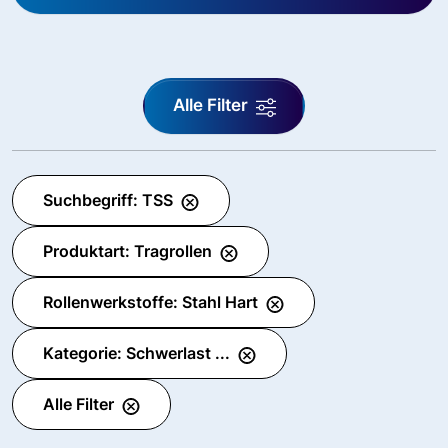
Alle Filter
Suchbegriff: TSS
Produktart: Tragrollen
Rollenwerkstoffe: Stahl Hart
Kategorie: Schwerlast ...
Alle Filter