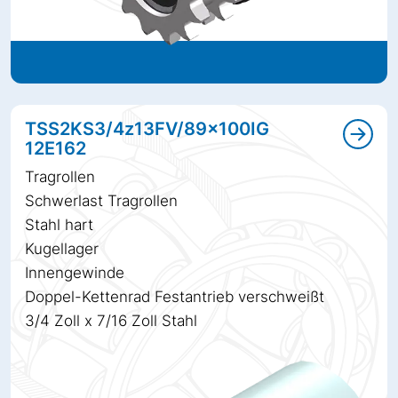
TSS2KS3/4z13FV/89x100IG
12E162
Tragrollen
Schwerlast Tragrollen
Stahl hart
Kugellager
Innengewinde
Doppel-Kettenrad Festantrieb verschweißt
3/4 Zoll x 7/16 Zoll Stahl