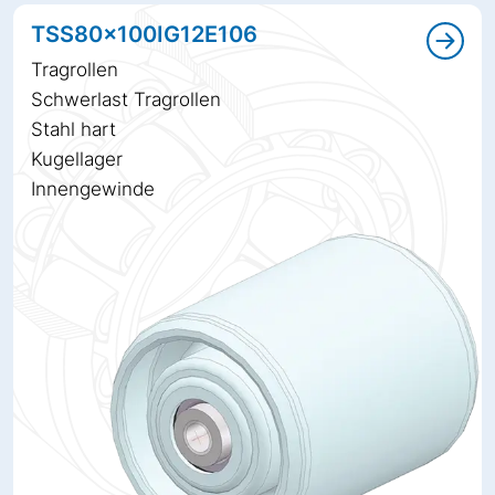
TSS80x100IG12E106
Tragrollen
Schwerlast Tragrollen
Stahl hart
Kugellager
Innengewinde