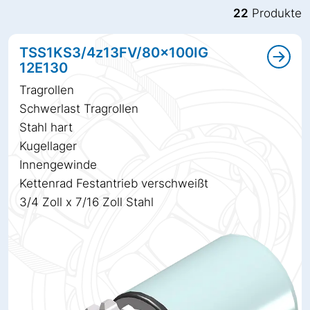
22
Produkte
TSS1KS3/4z13FV/80x100IG
12E130
Tragrollen
Schwerlast Tragrollen
Stahl hart
Kugellager
Innengewinde
Kettenrad Festantrieb verschweißt
3/4 Zoll x 7/16 Zoll Stahl