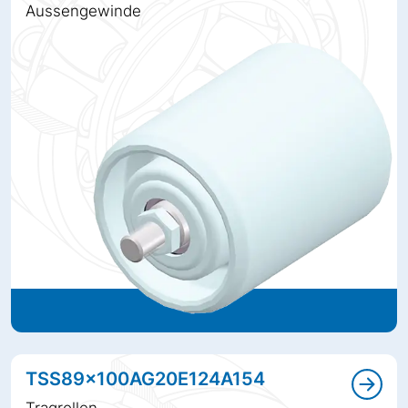
Aussengewinde
TSS89x100AG20E124A154