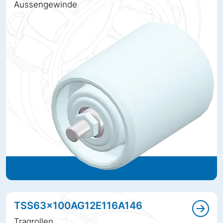
Aussengewinde
TSS63x100AG12E116A146
Tragrollen