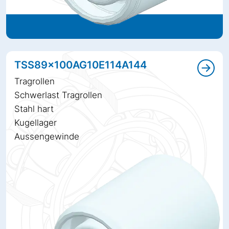
TSS89x100AG10E114A144
Tragrollen
Schwerlast Tragrollen
Stahl hart
Kugellager
Aussengewinde