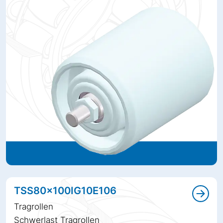
TSS80x100IG10E106
Tragrollen
Schwerlast Tragrollen