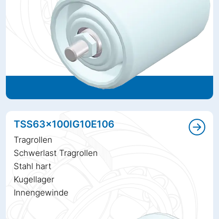
TSS63x100IG10E106
Tragrollen
Schwerlast Tragrollen
Stahl hart
Kugellager
Innengewinde