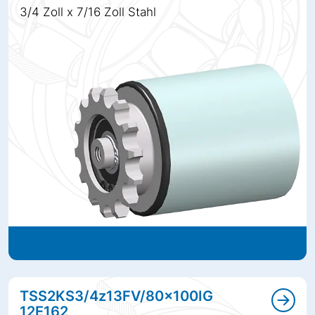
3/4 Zoll x 7/16 Zoll Stahl
TSS2KS3/4z13FV/80x100IG
12E162