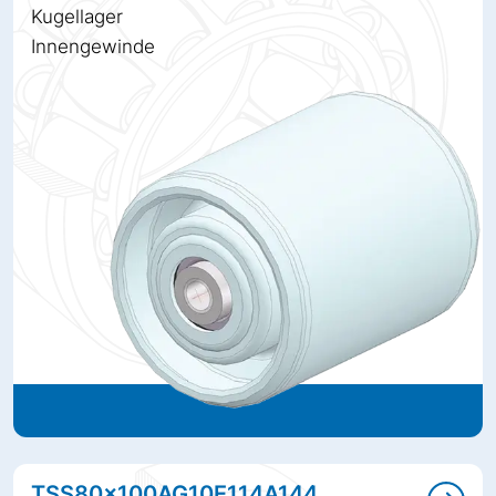
Kugellager
Innengewinde
TSS80x100AG10E114A144