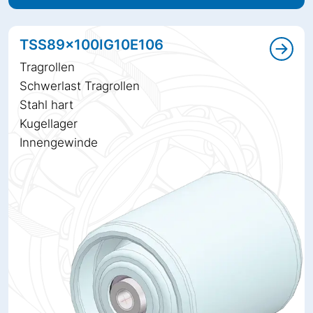
TSS89x100IG10E106
Tragrollen
Schwerlast Tragrollen
Stahl hart
Kugellager
Innengewinde