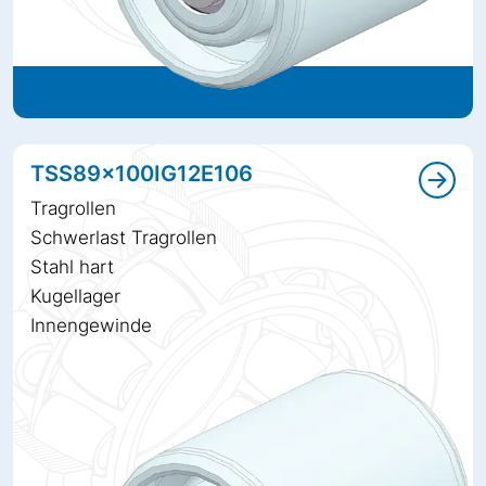
TSS89x100IG12E106
Tragrollen
Schwerlast Tragrollen
Stahl hart
Kugellager
Innengewinde