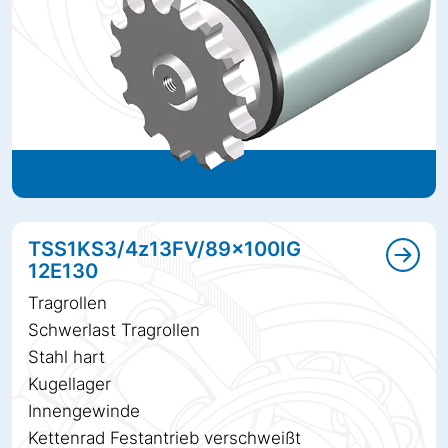
TSS1KS3/4z13FV/89x100IG
12E130
Tragrollen
Schwerlast Tragrollen
Stahl hart
Kugellager
Innengewinde
Kettenrad Festantrieb verschweißt