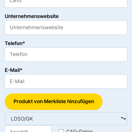
Unternehmenswebsite
Telefon*
E-Mail*
Produkt von Merkliste hinzufügen
CAD-Daten