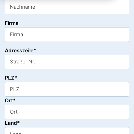
Firma
Adresszeile*
PLZ*
Ort*
Land*