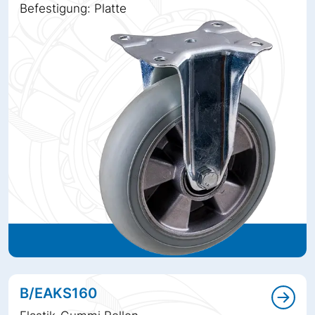
Befestigung: Platte
B/EAKS160