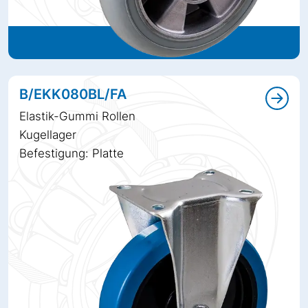
B/EKK080BL/FA
Elastik-Gummi Rollen
Kugellager
Befestigung: Platte