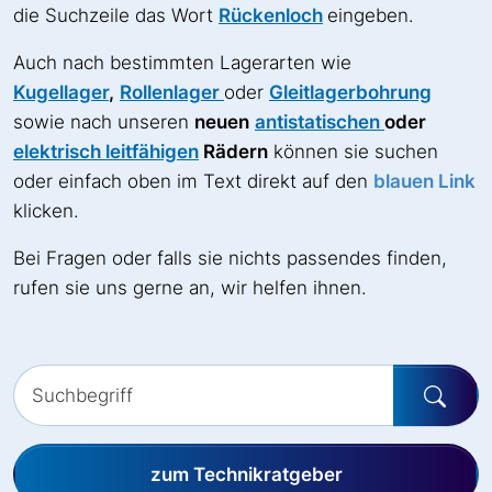
die Suchzeile das Wort
Rückenloch
eingeben.
Auch nach bestimmten Lagerarten wie
Kugellager
,
Rollenlager
oder
Gleitlagerbohrung
sowie nach unseren
neuen
antistatischen
oder
elektrisch leitfähigen
Rädern
können sie suchen
oder einfach oben im Text direkt auf den
blauen Link
klicken.
Bei Fragen oder falls sie nichts passendes finden,
rufen sie uns gerne an, wir helfen ihnen.
zum Technikratgeber