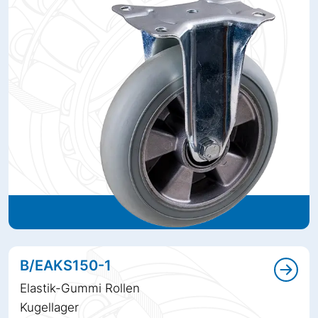
B/EAKS150-1
Elastik-Gummi Rollen
Kugellager