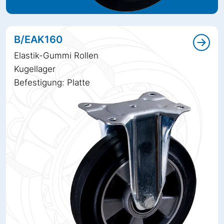
B/EAK160
Elastik-Gummi Rollen
Kugellager
Befestigung: Platte