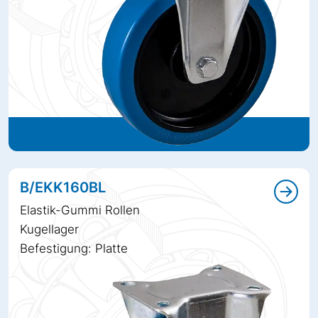
B/EKK160BL
Elastik-Gummi Rollen
Kugellager
Befestigung: Platte