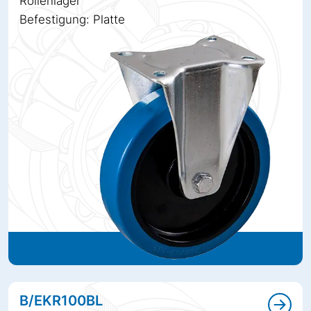
Rollenlager
Befestigung: Platte
B/EKR100BL