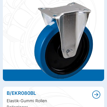
B/EKR080BL
Elastik-Gummi Rollen