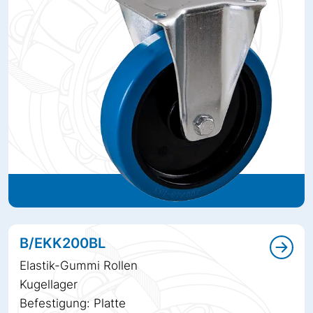
B/EKK200BL
Elastik-Gummi Rollen
Kugellager
Befestigung: Platte