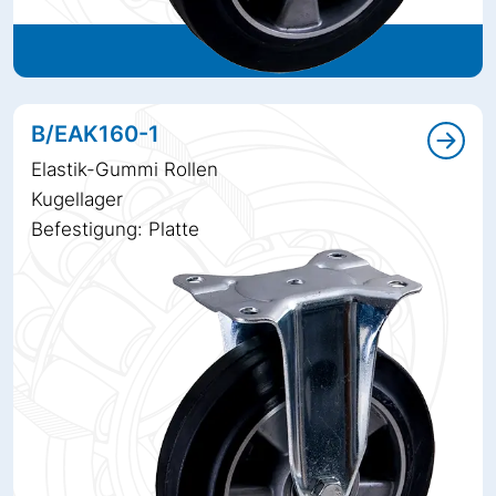
B/EAK160-1
Elastik-Gummi Rollen
Kugellager
Befestigung: Platte