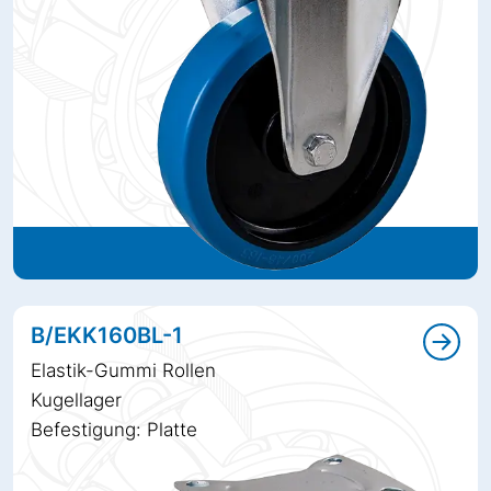
B/EKK160BL-1
Elastik-Gummi Rollen
Kugellager
Befestigung: Platte