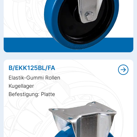
B/EKK125BL/FA
Elastik-Gummi Rollen
Kugellager
Befestigung: Platte