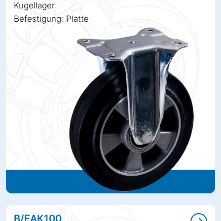
Kugellager
Befestigung: Platte
B/EAK100