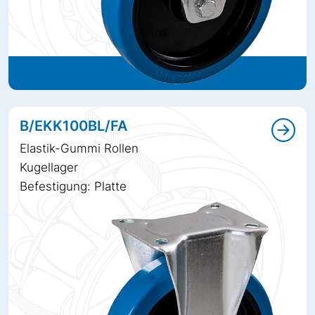
B/EKK100BL/FA
Elastik-Gummi Rollen
Kugellager
Befestigung: Platte