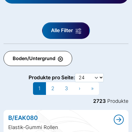
Alle Filter
Boden/Untergrund
Produkte pro Seite:
1
2
3
›
»
2723
Produkte
B/EAK080
Elastik-Gummi Rollen