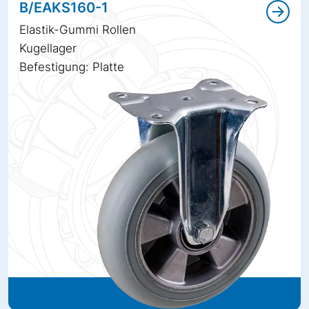
B/EAKS160-1
Elastik-Gummi Rollen
Kugellager
Befestigung: Platte