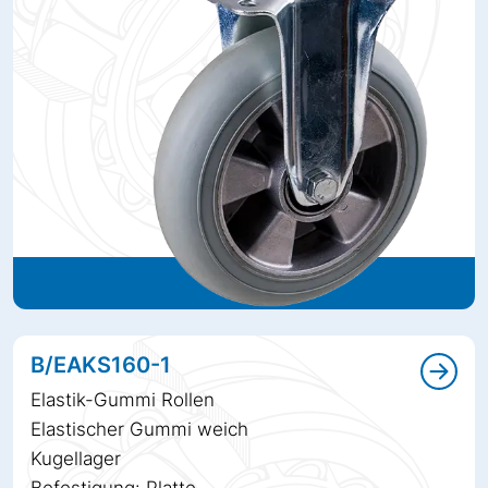
B/EAKS160-1
Elastik-Gummi Rollen
Elastischer Gummi weich
Kugellager
Befestigung: Platte