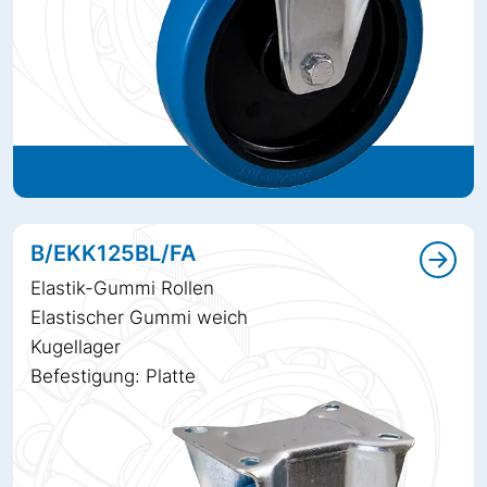
B/EKK125BL/FA
Elastik-Gummi Rollen
Elastischer Gummi weich
Kugellager
Befestigung: Platte