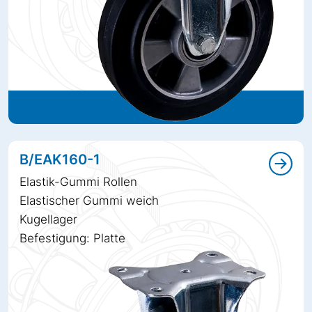
B/EAK160-1
Elastik-Gummi Rollen
Elastischer Gummi weich
Kugellager
Befestigung: Platte