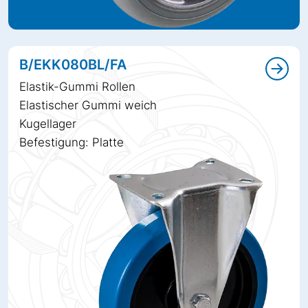
B/EKK080BL/FA
Elastik-Gummi Rollen
Elastischer Gummi weich
Kugellager
Befestigung: Platte