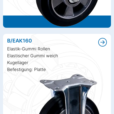
B/EAK160
Elastik-Gummi Rollen
Elastischer Gummi weich
Kugellager
Befestigung: Platte