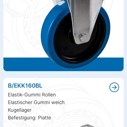
B/EKK160BL
Elastik-Gummi Rollen
Elastischer Gummi weich
Kugellager
Befestigung: Platte