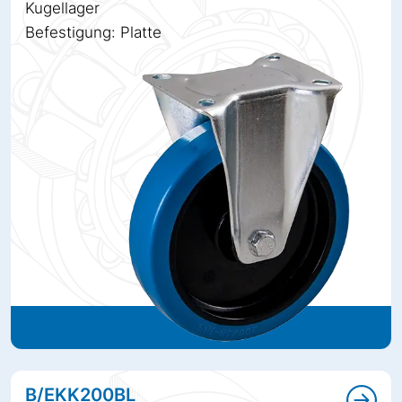
Kugellager
Befestigung: Platte
B/EKK200BL