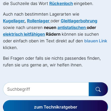
die Suchzeile das Wort
Rückenloch
eingeben.
Auch nach bestimmten Lagerarten wie
Kugellager
,
Rollenlager
oder
Gleitlagerbohrung
sowie nach unseren
neuen
antistatischen
oder
elektrisch leitfähigen
Rädern
können sie suchen
oder einfach oben im Text direkt auf den
blauen Link
klicken.
Bei Fragen oder falls sie nichts passendes finden,
rufen sie uns gerne an, wir helfen ihnen.
zum Technikratgeber