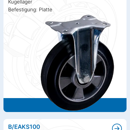
Kugellager
Befestigung: Platte
B/EAKS100