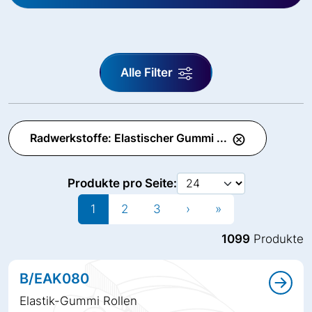
Alle Filter
Radwerkstoffe: Elastischer Gummi ...
Produkte pro Seite:
1
2
3
›
»
1099
Produkte
B/EAK080
Elastik-Gummi Rollen