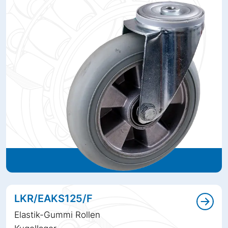
LKR/EAKS125/F
Elastik-Gummi Rollen