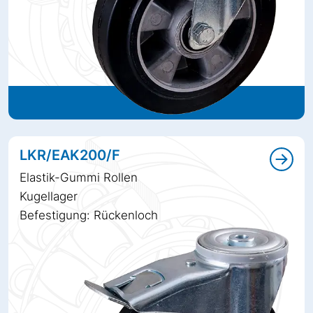
LKR/EAK200/F
Elastik-Gummi Rollen
Kugellager
Befestigung: Rückenloch