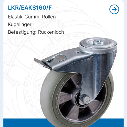
LKR/EAKS160/F
Elastik-Gummi Rollen
Kugellager
Befestigung: Rückenloch