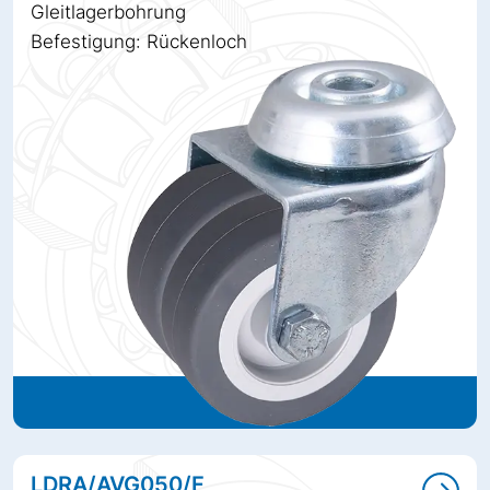
Gleitlagerbohrung
Befestigung: Rückenloch
LDRA/AVG050/F