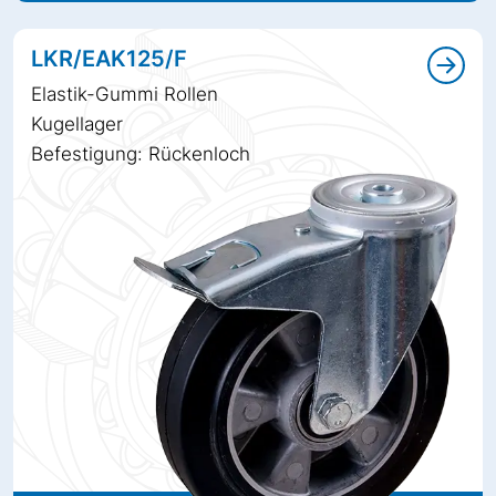
LKR/EAK125/F
Elastik-Gummi Rollen
Kugellager
Befestigung: Rückenloch