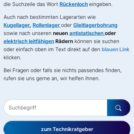
die Suchzeile das Wort
Rückenloch
eingeben.
Auch nach bestimmten Lagerarten wie
Kugellager
,
Rollenlager
oder
Gleitlagerbohrung
sowie nach unseren
neuen
antistatischen
oder
elektrisch leitfähigen
Rädern
können sie suchen
oder einfach oben im Text direkt auf den
blauen Link
klicken.
Bei Fragen oder falls sie nichts passendes finden,
rufen sie uns gerne an, wir helfen ihnen.
zum Technikratgeber