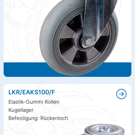
LKR/EAKS100/F
Elastik-Gummi Rollen
Kugellager
Befestigung: Rückenloch