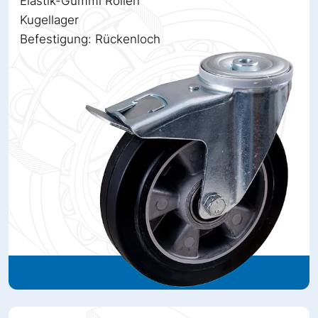
Elastik-Gummi Rollen
Kugellager
Befestigung: Rückenloch