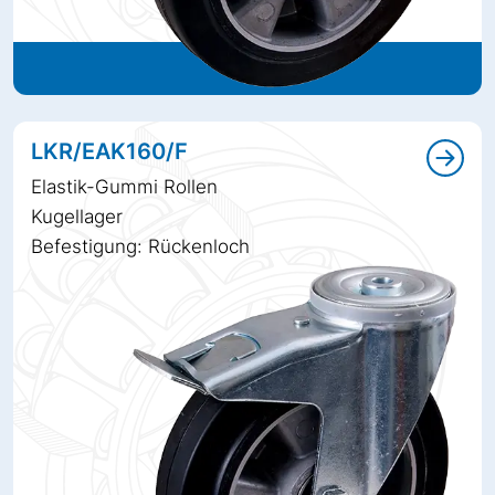
LKR/EAK160/F
Elastik-Gummi Rollen
Kugellager
Befestigung: Rückenloch