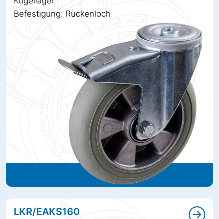
Kugellager
Befestigung: Rückenloch
LKR/EAKS160