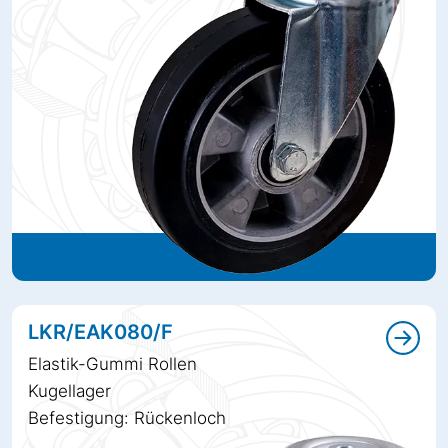
LKR/EAK080/F
Elastik-Gummi Rollen
Kugellager
Befestigung: Rückenloch