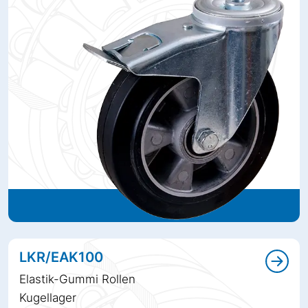
LKR/EAK100
Elastik-Gummi Rollen
Kugellager