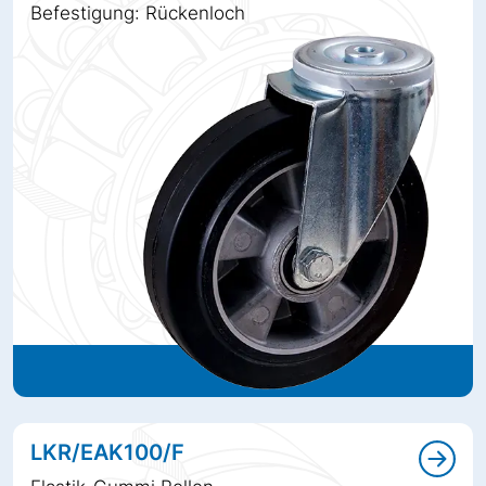
Befestigung: Rückenloch
LKR/EAK100/F