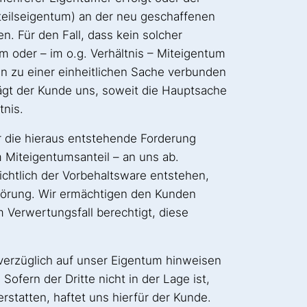
hteilseigentum) an der neu geschaffenen
 Für den Fall, dass kein solcher
um oder – im o.g. Verhältnis – Miteigentum
n zu einer einheitlichen Sache verbunden
ägt der Kunde uns, soweit die Hauptsache
tnis.
er die hieraus entstehende Forderung
 Miteigentumsanteil – an uns ab.
sichtlich der Vorbehaltsware entstehen,
störung. Wir ermächtigen den Kunden
 Verwertungsfall berechtigt, diese
nverzüglich auf unser Eigentum hinweisen
fern der Dritte nicht in der Lage ist,
statten, haftet uns hierfür der Kunde.