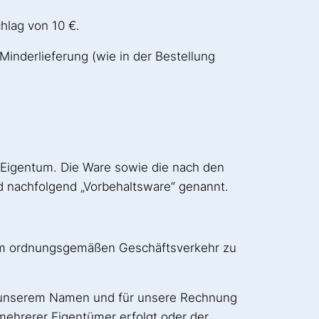
hlag von 10 €.
Minderlieferung (wie in der Bestellung
er Eigentum. Die Ware sowie die nach den
d nachfolgend „Vorbehaltsware“ genannt.
8) im ordnungsgemäßen Geschäftsverkehr zu
 in unserem Namen und für unsere Rechnung
 mehrerer Eigentümer erfolgt oder der