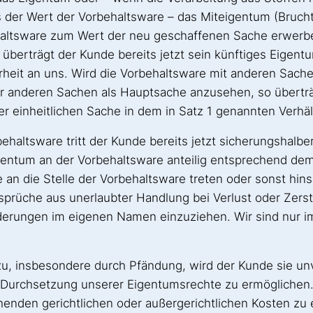
ls der Wert der Vorbehaltsware – das Miteigentum (Bruc
altsware zum Wert der neu geschaffenen Sache erwerben.
 überträgt der Kunde bereits jetzt sein künftiges Eigent
heit an uns. Wird die Vorbehaltsware mit anderen Sache
der anderen Sachen als Hauptsache anzusehen, so übertr
er einheitlichen Sache in dem in Satz 1 genannten Verhäl
behaltsware tritt der Kunde bereits jetzt sicherungshalb
entum an der Vorbehaltsware anteilig entsprechend dem
e an die Stelle der Vorbehaltsware treten oder sonst hin
sprüche aus unerlaubter Handlung bei Verlust oder Zer
rderungen im eigenen Namen einzuziehen. Wir sind nur im
e zu, insbesondere durch Pfändung, wird der Kunde sie u
Durchsetzung unserer Eigentumsrechte zu ermöglichen. So
den gerichtlichen oder außergerichtlichen Kosten zu er