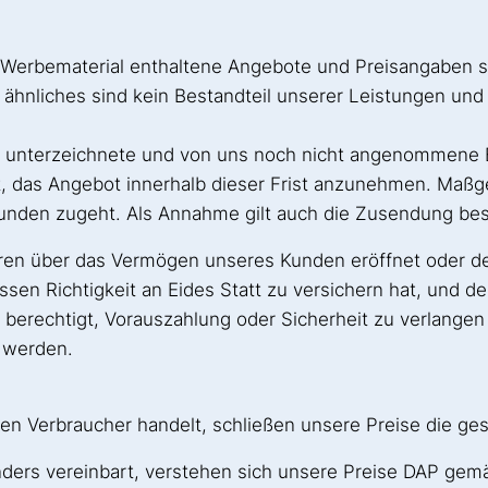
Werbematerial enthaltene Angebote und Preisangaben sin
r ähnliches sind kein Bestandteil unserer Leistungen un
n unterzeichnete und von uns noch nicht angenommene 
das Angebot innerhalb dieser Frist anzunehmen. Maßgebli
nden zugeht. Als Annahme gilt auch die Zusendung best
hren über das Vermögen unseres Kunden eröffnet oder der
n Richtigkeit an Eides Statt zu versichern hat, und der
erechtigt, Vorauszahlung oder Sicherheit zu verlangen 
t werden.
en Verbraucher handelt, schließen unsere Preise die ges
h anders vereinbart, verstehen sich unsere Preise DAP 