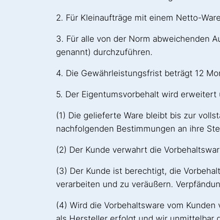
2. Für Kleinaufträge mit einem Netto-Wa
3. Für alle von der Norm abweichenden Au
genannt) durchzuführen.
4. Die Gewährleistungsfrist beträgt 12 Mo
5. Der Eigentumsvorbehalt wird erweitert 
(1) Die gelieferte Ware bleibt bis zur vo
nachfolgenden Bestimmungen an ihre Stel
(2) Der Kunde verwahrt die Vorbehaltsware
(3) Der Kunde ist berechtigt, die Vorbeh
verarbeiten und zu veräußern. Verpfändu
(4) Wird die Vorbehaltsware vom Kunden v
als Hersteller erfolgt und wir unmittelba