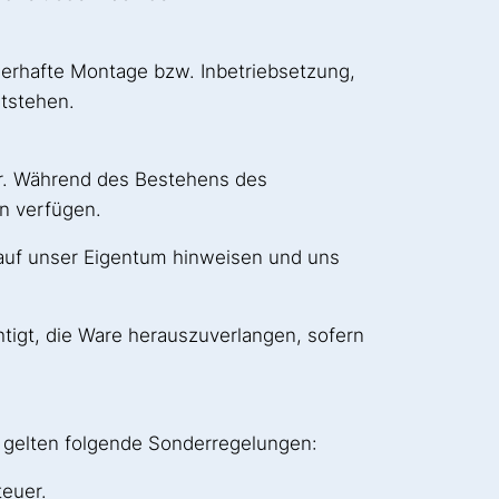
erhafte Montage bzw. Inbetriebsetzung,
tstehen.
vor. Während des Bestehens des
n verfügen.
e auf unser Eigentum hinweisen und uns
tigt, die Ware herauszuverlangen, sofern
 gelten folgende Sonderregelungen:
teuer.