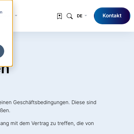
en
Kontakt
nehmen
DE
en
meinen Geschäftsbedingungen. Diese sind
eßen.
ng mit dem Vertrag zu treffen, die von