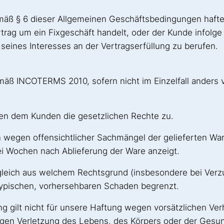
emäß § 6 dieser Allgemeinen Geschäftsbedingungen hafte
ag um ein Fixgeschäft handelt, oder der Kunde infolge 
ll seines Interesses an der Vertragserfüllung zu berufen.
mäß INCOTERMS 2010, sofern nicht im Einzelfall anders v
hen dem Kunden die gesetzlichen Rechte zu.
wegen offensichtlicher Sachmängel der gelieferten Wa
wei Wochen nach Ablieferung der Ware anzeigt.
gleich aus welchem Rechtsgrund (insbesondere bei Verz
stypischen, vorhersehbaren Schaden begrenzt.
gilt nicht für unsere Haftung wegen vorsätzlichen Verha
gen Verletzung des Lebens, des Körpers oder der Gesu