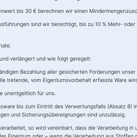
renwert bis 30 € berechnen wir einen Mindermengenzusc
sführungen sind wir berechtigt, bis zu 10 % Mehr- oder 
nate.
und verlängert und wie folgt geregelt:
llständigen Bezahlung aller gesicherten Forderungen uns
le tretende, vom Eigentumsvorbehalt erfasste Ware wir
 unentgeltlich für uns.
altsware bis zum Eintritt des Verwertungsfalls (Absatz 
ngen und Sicherungsübereignungen sind unzulässig.
erarbeitet, so wird vereinbart, dass die Verarbeitung
r das Eigentum oder – wenn die Verarbeitung aus Stoffen