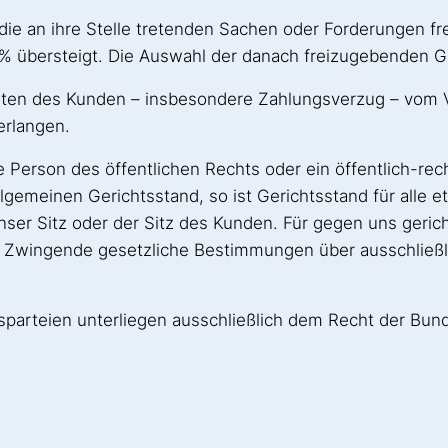
die an ihre Stelle tretenden Sachen oder Forderungen fr
% übersteigt. Die Auswahl der danach freizugebenden Ge
alten des Kunden – insbesondere Zahlungsverzug – vom Ve
erlangen.
he Person des öffentlichen Rechts oder ein öffentlich-re
gemeinen Gerichtsstand, so ist Gerichtsstand für alle et
er Sitz oder der Sitz des Kunden. Für gegen uns gericht
d. Zwingende gesetzliche Bestimmungen über ausschließl
parteien unterliegen ausschließlich dem Recht der Bun