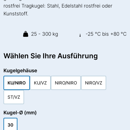
rostfrei Tragkugel: Stahl, Edelstahl rostfrei oder
Kunststoff.
25 - 300 kg
-25 °C bis +80 °C
Wählen Sie Ihre Ausführung
Kugelgehäuse
KU/NIRO
KU/VZ
NIRO/NIRO
NIRO/VZ
ST/VZ
Kugel-Ø (mm)
30