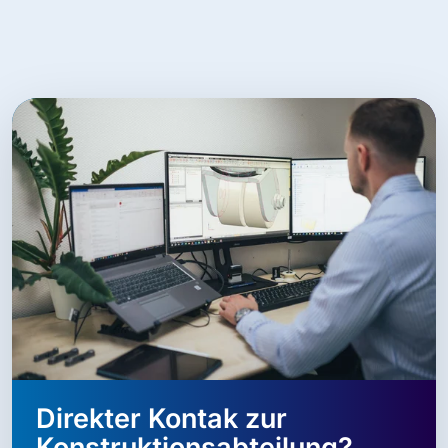
Direkter Kontak zur
Konstruktionsabteilung?