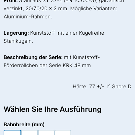
Profil:
Stahl aus ST 37-2 (EN 10305-3), galvanisch
verzinkt, 20/70/20 x 2 mm. Mögliche Varianten:
Aluminium-Rahmen.
Lagerung:
Kunststoff mit einer Kugelreihe
Stahlkugeln.
Beschreibung der Serie:
mit Kunststoff-
Förderröllchen der Serie KRK 48 mm
Härte: 77 +/- 1° Shore D
Wählen Sie Ihre Ausführung
Bahnbreite (mm)