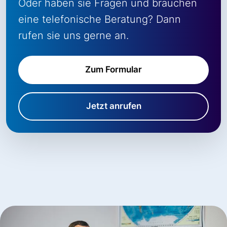
Oder haben sie Fragen und brauchen
eine telefonische Beratung? Dann
rufen sie uns gerne an.
Zum Formular
Jetzt anrufen