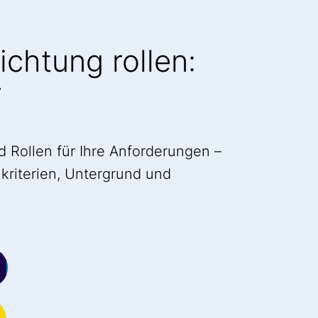
Richtung rollen:
r
d Rollen für Ihre Anforderungen –
lkriterien, Untergrund und