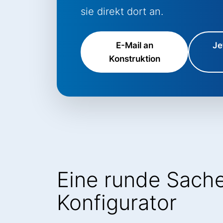
sie direkt dort an.
E-Mail an
Je
Konstruktion
Eine runde Sache
Konfigurator