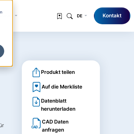
en
Kontakt
nehmen
DE
Produkt teilen
Auf die Merkliste
Datenblatt
herunterladen
CAD Daten
ür
anfragen