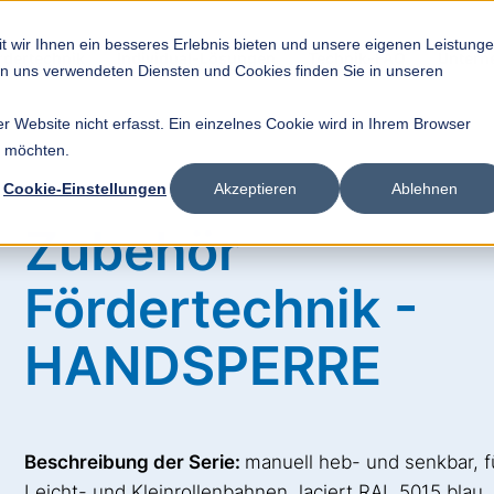
t wir Ihnen ein besseres Erlebnis bieten und unsere eigenen Leistung
rdertechnik
Individual-Lösungen
Technik-FAQ
Unter
von uns verwendeten Diensten und Cookies finden Sie in unseren
 Website nicht erfasst. Ein einzelnes Cookie wird in Ihrem Browser
n möchten.
Cookie-Einstellungen
Akzeptieren
Ablehnen
Zubehör
Fördertechnik -
HANDSPERRE
Beschreibung der Serie:
manuell heb- und senkbar, f
Leicht- und Kleinrollenbahnen, laciert RAL 5015 blau.