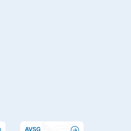
AVSG
LAS/AVS