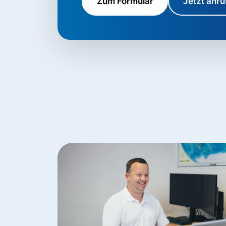
Zum Formular
Jetzt anru