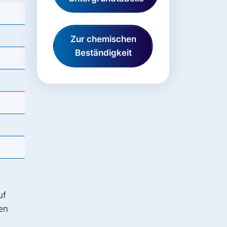
Zur chemischen
Beständigkeit
uf
en