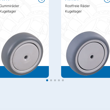
Gummiräder
Rostfreie Räder
Kugellager
Kugellager