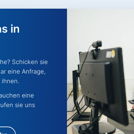
s in
he? Schicken sie
ar eine Anfrage,
 ihnen.
rauchen eine
ufen sie uns