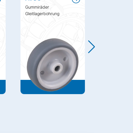
Gummiräder
Gummi Rollen
Gleitlagerbohrung