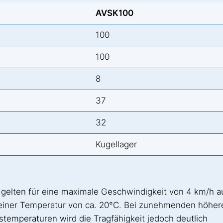
AVSK100
100
100
8
37
32
Kugellager
 gelten für eine maximale Geschwindigkeit von 4 km/h a
 einer Temperatur von ca. 20°C. Bei zunehmenden höher
emperaturen wird die Tragfähigkeit jedoch deutlich