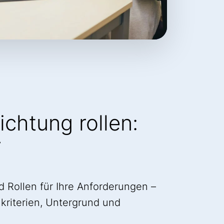
Richtung rollen:
r
d Rollen für Ihre Anforderungen –
lkriterien, Untergrund und