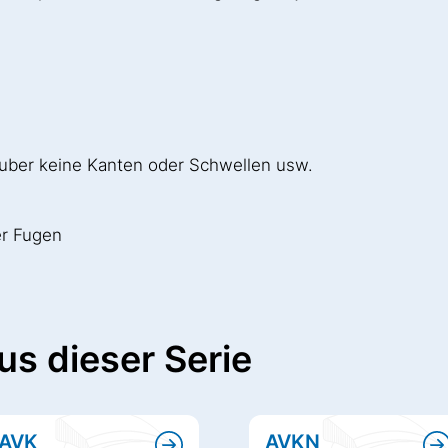
sauber keine Kanten oder Schwellen usw.
der Fugen
us dieser Serie
AVK
AVKN