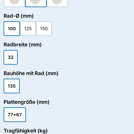
Rad-Ø (mm)
100
125
150
Radbreite (mm)
32
Bauhöhe mit Rad (mm)
135
Plattengröße (mm)
77x67
Tragfähigkeit (kg)