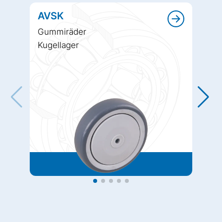
AVSK
Gummiräder
Kugellager