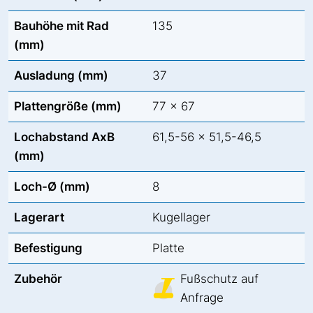
Bauhöhe mit Rad
135
(mm)
Ausladung (mm)
37
Plattengröße (mm)
77 x 67
Lochabstand AxB
61,5-56 x 51,5-46,5
(mm)
Loch-Ø (mm)
8
Lagerart
Kugellager
Befestigung
Platte
Zubehör
Fußschutz auf
Anfrage