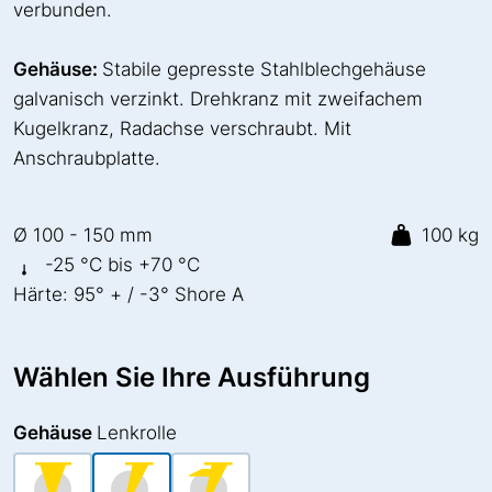
verbunden.
Gehäuse:
Stabile gepresste Stahlblechgehäuse
galvanisch verzinkt. Drehkranz mit zweifachem
Kugelkranz, Radachse verschraubt. Mit
Anschraubplatte.
Ø 100 - 150 mm
100 kg
-25 °C bis +70 °C
Härte: 95° + / -3° Shore A
Wählen Sie Ihre Ausführung
Gehäuse
Lenkrolle