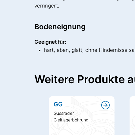
verringert.
Bodeneignung
Geeignet für:
hart, eben, glatt, ohne Hindernisse 
Weitere Produkte a
GG
Gussräder
Gleitlagerbohrung