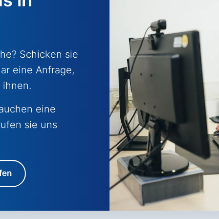
he? Schicken sie
ar eine Anfrage,
 ihnen.
rauchen eine
ufen sie uns
fen