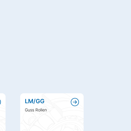
LM/GG
L/GG
Guss Rollen
Guss Rollen