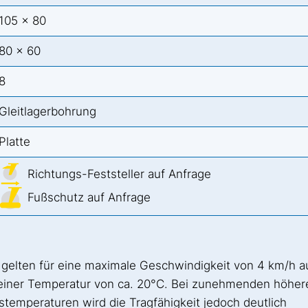
105 x 80
80 x 60
8
Gleitlagerbohrung
Platte
Richtungs-Feststeller auf Anfrage
Fußschutz auf Anfrage
 gelten für eine maximale Geschwindigkeit von 4 km/h a
 einer Temperatur von ca. 20°C. Bei zunehmenden höher
emperaturen wird die Tragfähigkeit jedoch deutlich