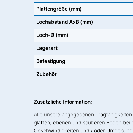
Plattengröße (mm)
Lochabstand AxB (mm)
Loch-Ø (mm)
Lagerart
Befestigung
Zubehör
Zusätzliche Information:
Alle unsere angegebenen Tragfähigkeiten
glatten, ebenen und sauberen Böden bei
Geschwindigkeiten und / oder Umgebungst