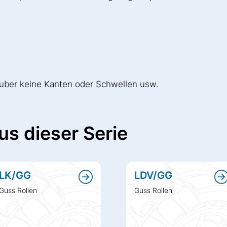
sauber keine Kanten oder Schwellen usw.
us dieser Serie
LK/GG
LDV/GG
Guss Rollen
Guss Rollen