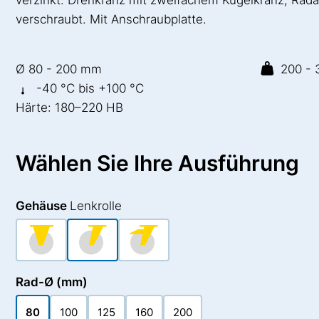
verschraubt. Mit Anschraubplatte.
Ø 80 - 200 mm
200 - 
-40 °C bis +100 °C
Härte: 180–220 HB
Wählen Sie Ihre Ausführung
Gehäuse
Lenkrolle
Rad-Ø (mm)
80
100
125
160
200