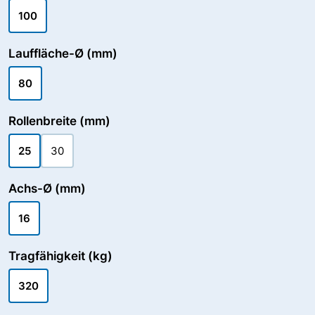
100
Lauffläche-Ø (mm)
80
Rollenbreite (mm)
25
30
Achs-Ø (mm)
16
Tragfähigkeit (kg)
320