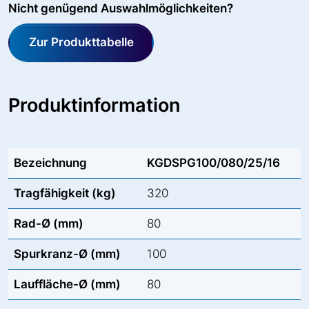
Nicht genügend Auswahlmöglichkeiten?
Zur Produkttabelle
Produktinformation
Bezeichnung
KGDSPG100/080/25/16
Tragfähigkeit (kg)
320
Rad-Ø (mm)
80
Spurkranz-Ø (mm)
100
Lauffläche-Ø (mm)
80