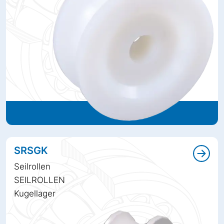
SRSGK
Seilrollen
SEILROLLEN
Kugellager