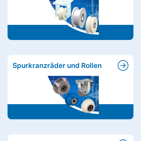
Spurkranzräder und Rollen