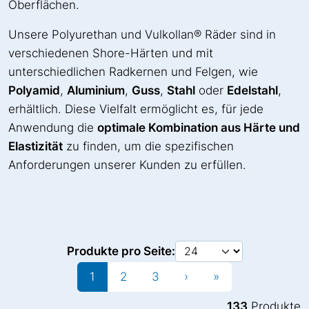
Oberflächen.
Unsere Polyurethan und Vulkollan® Räder sind in
verschiedenen Shore-Härten und mit
unterschiedlichen Radkernen und Felgen, wie
Polyamid
,
Aluminium
,
Guss
,
Stahl
oder
Edelstahl
,
erhältlich. Diese Vielfalt ermöglicht es, für jede
Anwendung die
optimale Kombination aus Härte und
Elastizität
zu finden, um die spezifischen
Anforderungen unserer Kunden zu erfüllen.
Produkte pro Seite:
1
2
3
›
»
133
Produkte