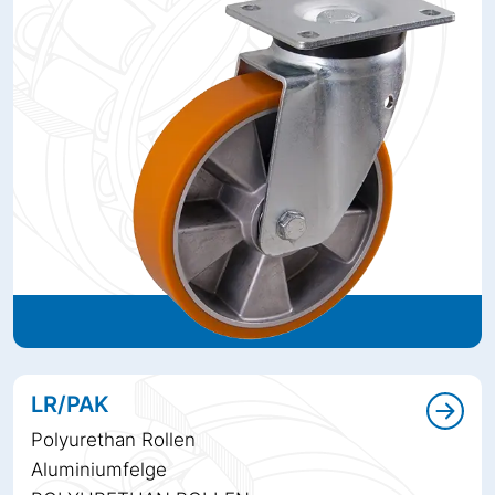
LR/PAK
Polyurethan Rollen
Aluminiumfelge