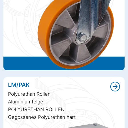
LM/PAK
Polyurethan Rollen
Aluminiumfelge
POLYURETHAN ROLLEN
Gegossenes Polyurethan hart