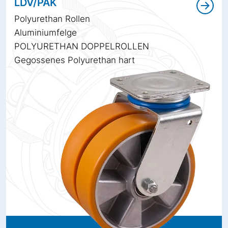
LDV/PAK
Polyurethan Rollen
Aluminiumfelge
POLYURETHAN DOPPELROLLEN
Gegossenes Polyurethan hart