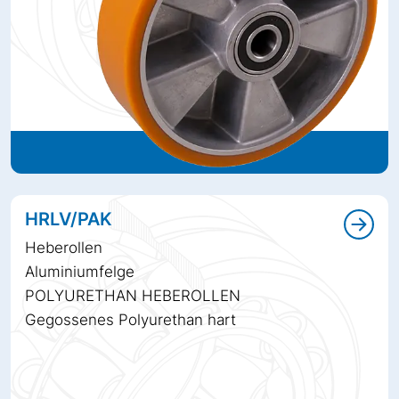
HRLV/PAK
Heberollen
Aluminiumfelge
POLYURETHAN HEBEROLLEN
Gegossenes Polyurethan hart