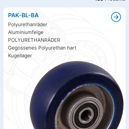
PAK-BL-BA
Polyurethanräder
Aluminiumfelge
POLYURETHANRÄDER
Gegossenes Polyurethan hart
Kugellager