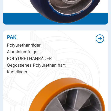
PAK
Polyurethanräder
Aluminiumfelge
POLYURETHANRÄDER
Gegossenes Polyurethan hart
Kugellager