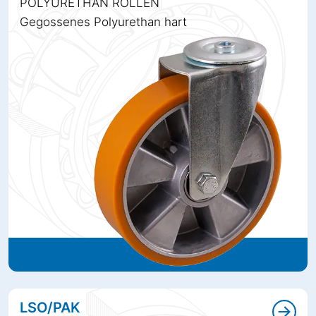
POLYURETHAN ROLLEN
Gegossenes Polyurethan hart
LSO/PAK