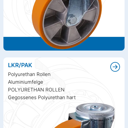
LKR/PAK
Polyurethan Rollen
Aluminiumfelge
POLYURETHAN ROLLEN
Gegossenes Polyurethan hart