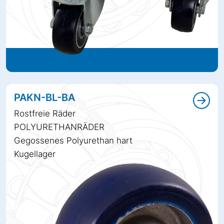
PAKN-BL-BA
Rostfreie Räder
POLYURETHANRÄDER
Gegossenes Polyurethan hart
Kugellager